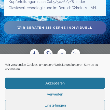
Kupferleitungen nach Cat.5/5e/6/7/8, in der
Glasfasertechnologie und im Bereich Wireless-LAN.
WIR BERATEN SIE GERNE INDIVIDUELL
Wir verwenden Cookies, um unsere Website und unseren Service zu
optimieren.
Akzeptieren
IMPRESSUM
DATENSCHUTZERKLÄRUNG
verwerfen
HAFTUNGSAUSSCHLUSS
Einstellungen
COOKIE-RICHTLINIE